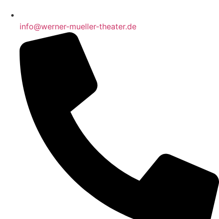
info@werner-mueller-theater.de