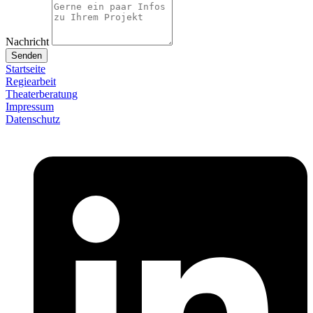
Nachricht
Senden
Startseite
Regiearbeit
Theaterberatung
Impressum
Datenschutz