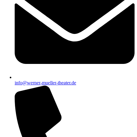
info@werner-mueller-theater.de